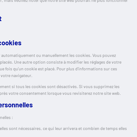
ur, mais veuillez noter que notre site web pourrait ne plus fonctionner
t
 cookies
mer automatiquement ou manuellement les cookies. Vous pouvez
placés. Une autre option consiste à modifier les réglages de votre
e fois qu’un cookie est placé. Pour plus d’informations sur ces
 votre navigateur.
ement si tous les cookies sont désactivés. Si vous supprimez les
après votre consentement lorsque vous revisiterez notre site web.
ersonnelles
elles :
les sont nécessaires, ce qui leur arrivera et combien de temps elles