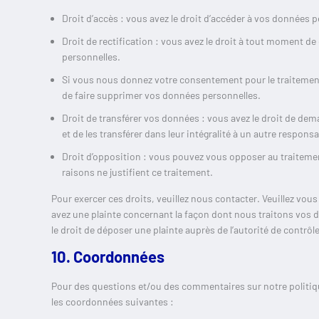
Droit d’accès : vous avez le droit d’accéder à vos données
Droit de rectification : vous avez le droit à tout moment d
personnelles.
Si vous nous donnez votre consentement pour le traitement
de faire supprimer vos données personnelles.
Droit de transférer vos données : vous avez le droit de d
et de les transférer dans leur intégralité à un autre respons
Droit d’opposition : vous pouvez vous opposer au traitem
raisons ne justifient ce traitement.
Pour exercer ces droits, veuillez nous contacter. Veuillez vou
avez une plainte concernant la façon dont nous traitons vos
le droit de déposer une plainte auprès de l’autorité de contrôl
10. Coordonnées
Pour des questions et/ou des commentaires sur notre politique
les coordonnées suivantes :