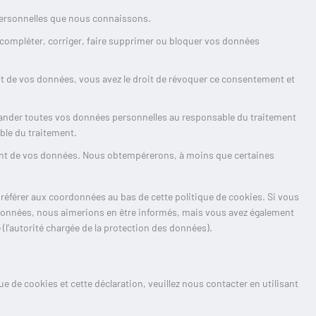
 personnelles que nous connaissons.
e compléter, corriger, faire supprimer ou bloquer vos données
 de vos données, vous avez le droit de révoquer ce consentement et
emander toutes vos données personnelles au responsable du traitement
able du traitement.
ent de vos données. Nous obtempérerons, à moins que certaines
s référer aux coordonnées au bas de cette politique de cookies. Si vous
 données, nous aimerions en être informés, mais vous avez également
e (l’autorité chargée de la protection des données).
 de cookies et cette déclaration, veuillez nous contacter en utilisant