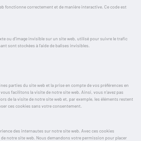
web fonctionne correctement et de manière interactive. Ce code est
te ou d’image invisible sur un site web, utilisé pour suivre le trafic
nt sont stockées à l’aide de balises invisibles.
nes parties du site web et la prise en compte de vos préférences en
ous facilitons la visite de notre site web. Ainsi, vous n’avez pas
rs de la visite de notre site web et, par exemple, les éléments restent
oser ces cookies sans votre consentement.
érience des internautes sur notre site web. Avec ces cookies
on de notre site web. Nous demandons votre permission pour placer