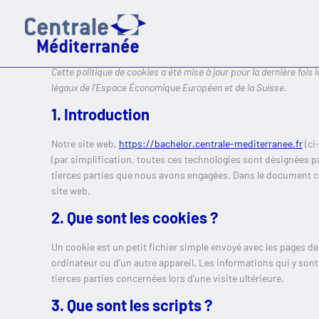
Aller
au
contenu
Cette politique de cookies a été mise à jour pour la dernière fois
légaux de l’Espace Économique Européen et de la Suisse.
1. Introduction
Notre site web,
https://bachelor.centrale-mediterranee.fr
(ci
(par simplification, toutes ces technologies sont désignées p
tierces parties que nous avons engagées. Dans le document ci
site web.
2. Que sont les cookies ?
Un cookie est un petit fichier simple envoyé avec les pages de
ordinateur ou d’un autre appareil. Les informations qui y son
tierces parties concernées lors d’une visite ultérieure.
3. Que sont les scripts ?