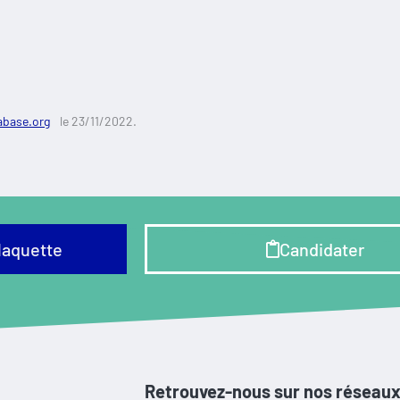
abase.org
le 23/11/2022.
laquette
Candidater
Retrouvez-nous sur nos réseaux