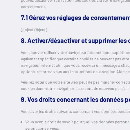
pouvez désactiver l’utilisation des cookies via votre navigate
correctement.
7.1 Gérez vos réglages de consentemen
[object Object]
8. Activer/désactiver et supprimer les
Vous pouvez utiliser votre navigateur internet pour suppri
également spécifier que certains cookies ne peuvent pas être 
navigateur Internet afin que vous receviez un message à chaqu
options, reportez-vous aux instructions de la section Aide de
Veuillez noter que notre site web peut ne pas marcher correct
cookies dans votre navigateur, ils seront de nouveau placés 
9. Vos droits concernant les données p
Vous avez les droits suivants concernant vos données personn
Vous avez le droit de savoir pourquoi vos données personnel
seront conservées.