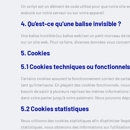
Un script est un élément de code utilisé pour que notre site 
exécuté sur notre serveur ou sur votre appareil.
4. Qu’est-ce qu’une balise invisible ?
Une balise invisible (ou balise web) est un petit morceau de tex
sur un site web. Pour ce faire, diverses données vous concerna
5. Cookies
5.1 Cookies techniques ou fonctionnels
Certains cookies assurent le fonctionnement correct de certai
tant qu’internaute. En plaçant des cookies fonctionnels, nous v
besoin de saisir à plusieurs reprises les mêmes informations lo
dans votre panier jusqu’à votre paiement. Nous pouvons dép
5.2 Cookies statistiques
Nous utilisons des cookies statistiques afin d’optimiser l’exp
statistiques, nous obtenons des informations sur l’utilisati